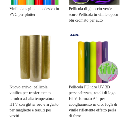
Vinile da taglio autoadesivo in
Pellicola di ghiaccio verde
PVC per plotter
scuro Pellicola in vinile opaco
blu cromato per auto
Nuovo arrivo, pellicola
Pellicola PU idro UV 3D
vinilica per trasferimento
personalizzata, rotoli di logo
termico ad alta temperatura
HTV, formato A4, per
HTV con glitter oro e argento
abbigliamento in oro, fogli di
per magliette e tessuti per
vinile riflettente effetto perla
vestiti
di ferro