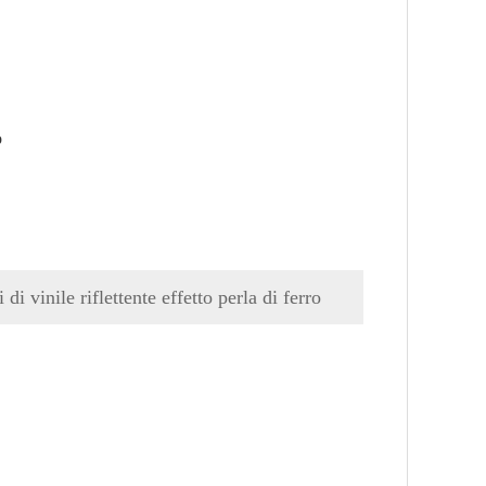
o
 vinile riflettente effetto perla di ferro