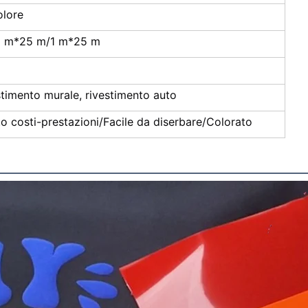
olore
5 m*25 m/1 m*25 m
estimento murale, rivestimento auto
o costi-prestazioni/Facile da diserbare/Colorato