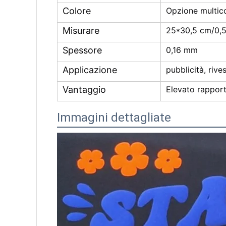
Colore
Opzione multic
Misurare
25*30,5 cm/0,
Spessore
0,16 mm
Applicazione
pubblicità, riv
Vantaggio
Elevato rapport
Immagini dettagliate