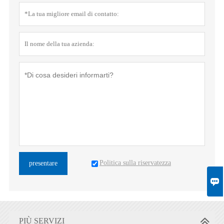
Politica sulla riservatezza
presentare

PIÙ SERVIZI