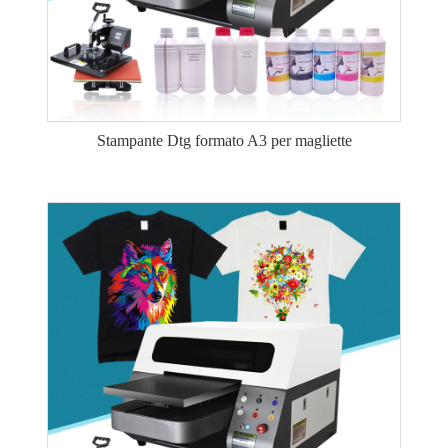
Stampante Dtg formato A3 per magliette