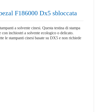
abezal F186000 Dx5 sbloccata
tampanti a solvente cinesi. Questa testina di stampa
 con inchiostri a solvente ecologico o delicato.
te le stampanti cinesi basate su DX5 e non richiede