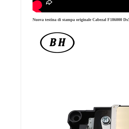
Nuova testina di stampa originale Cabezal F186000 Dx5