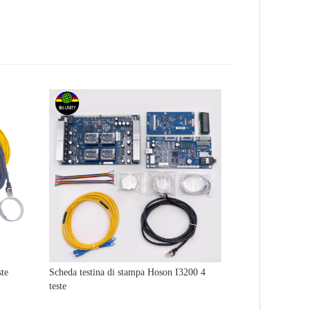
ste
Scheda testina di stampa Hoson I3200 4
teste