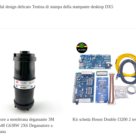
 dal design delicato Testina di stampa della stampante desktop DX5
tore a membrana degassante 3M
Kit scheda Hoson Double I3200 2 te
48 G638W 2X6 Degassatore a
ana