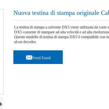
Nuova testina di stampa originale C
La testina di stampa a solvente DX5 viene utilizzata da varie s
DX5 consente di stampare ad alta velocità e ad alta risoluzione
Questo modello di testina di stampa DX5 è compatibile con tut
alcun decoder.

Send Email