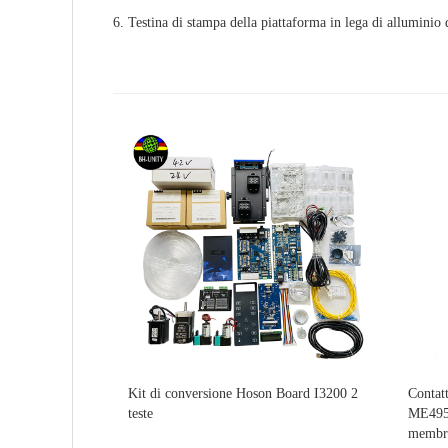
6. Testina di stampa della piattaforma in lega di alluminio
Kit di conversione Hoson Board I3200 2
Contat
teste
ME495
membr