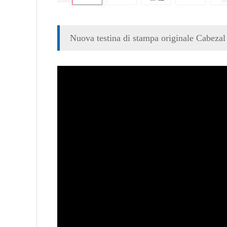
Nuova testina di stampa originale Cabeza