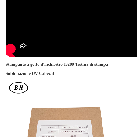
Stampante a getto d'inchiostro I3200 Testina di stampa
Sublimazione UV Cabezal