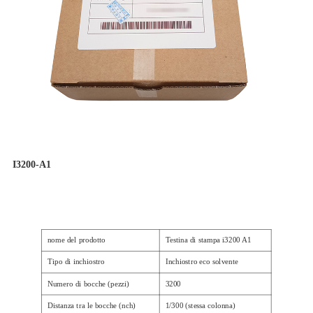
I3200-A1
nome del prodotto
Testina di stampa i3200 A1
Tipo di inchiostro
Inchiostro eco solvente
Numero di bocche (pezzi)
3200
Distanza tra le bocche (nch)
1/300 (stessa colonna)