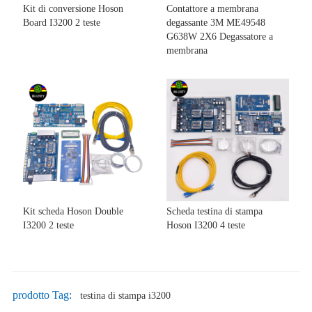
Kit di conversione Hoson
Contattore a membrana
Board I3200 2 teste
degassante 3M ME49548
G638W 2X6 Degassatore a
membrana
Kit scheda Hoson Double
Scheda testina di stampa
I3200 2 teste
Hoson I3200 4 teste
prodotto Tag:
testina di stampa i3200