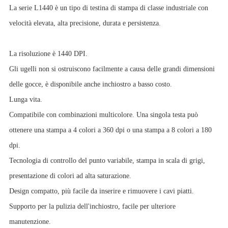
La serie L1440 è un tipo di testina di stampa di classe industriale con
velocità elevata, alta precisione, durata e persistenza.
La risoluzione è 1440 DPI.
Gli ugelli non si ostruiscono facilmente a causa delle grandi dimensioni
delle gocce, è disponibile anche inchiostro a basso costo.
Lunga vita.
Compatibile con combinazioni multicolore. Una singola testa può
ottenere una stampa a 4 colori a 360 dpi o una stampa a 8 colori a 180
dpi.
Tecnologia di controllo del punto variabile, stampa in scala di grigi,
presentazione di colori ad alta saturazione.
Design compatto, più facile da inserire e rimuovere i cavi piatti.
Supporto per la pulizia dell'inchiostro, facile per ulteriore
manutenzione.