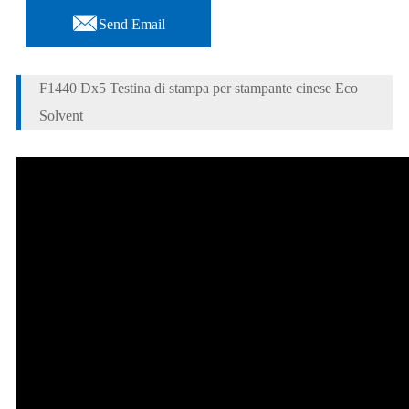

Send Email
F1440 Dx5 Testina di stampa per stampante cinese Eco
Solvent