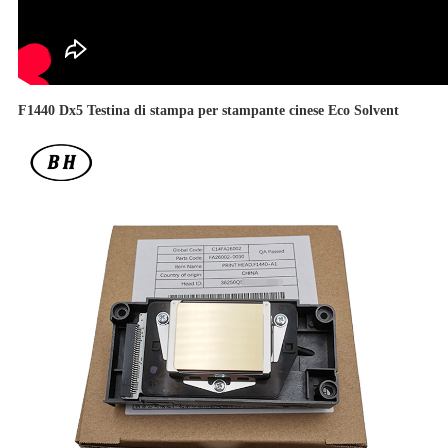
F1440 Dx5 Testina di stampa per stampante cinese Eco Solvent