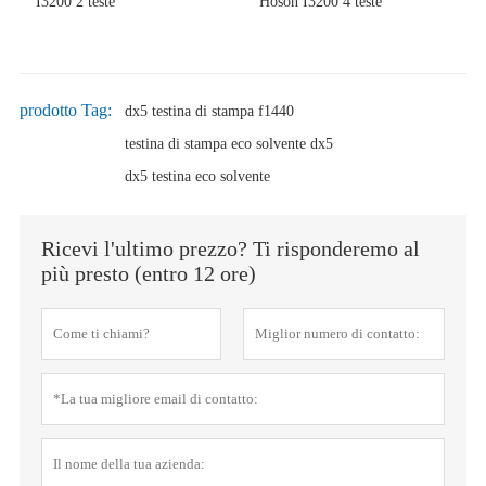
I3200 2 teste
Hoson I3200 4 teste
prodotto Tag:
dx5 testina di stampa f1440
testina di stampa eco solvente dx5
dx5 testina eco solvente
Ricevi l'ultimo prezzo? Ti risponderemo al
più presto (entro 12 ore)