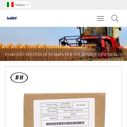
Italiano

Toggle main m
F1440 DX5 TESTINA DI STAMPA PER STAMPANTE CINESE ECO
SOLVENT