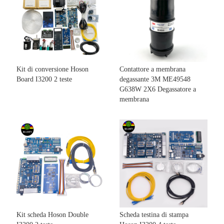
Kit di conversione Hoson
Contattore a membrana
Board I3200 2 teste
degassante 3M ME49548
G638W 2X6 Degassatore a
membrana
Kit scheda Hoson Double
Scheda testina di stampa