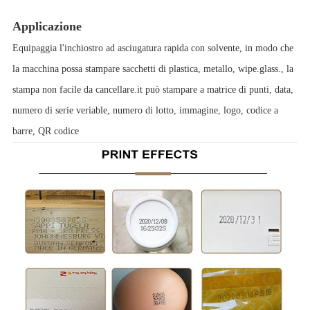
Applicazione
Equipaggia l'inchiostro ad asciugatura rapida con solvente, in modo che
la macchina possa stampare sacchetti di plastica, metallo, wipe.glass., la
stampa non facile da cancellare.it può stampare a matrice di punti, data,
numero di serie veriable, numero di lotto, immagine, logo, codice a
barre, QR codice