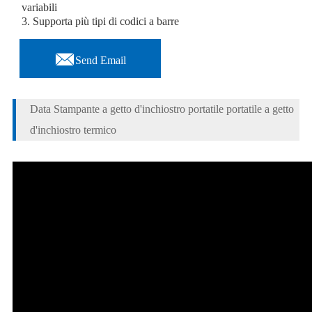
variabili
3. Supporta più tipi di codici a barre

Send Email
Data Stampante a getto d'inchiostro portatile portatile a getto
d'inchiostro termico